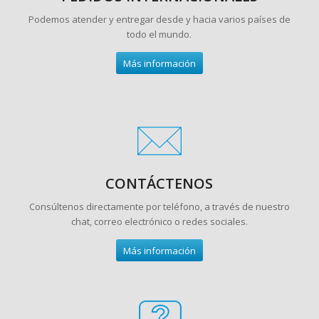
Podemos atender y entregar desde y hacia varios países de
todo el mundo.
Más información
CONTÁCTENOS
Consúltenos directamente por teléfono, a través de nuestro
chat, correo electrónico o redes sociales.
Más información